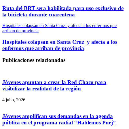
Ruta del BRT sera habilitada para uso exclusivo de
la bicicleta durante cuarentena
Hospitales colapsan en Santa Cruz y afecta a los enfermos que
arriban de provincia
Hospitales colapsan en Santa Cruz y afecta a los
enfermos que arriban de provincia
Publicaciones relacionadas
Jóvenes apuntan a crear la Red Chaco para
visibilizar la realidad de la región
4 julio, 2026
Jóvenes amplifican sus demandas en la agenda
pública en el programa radial “Hablemos Puej”