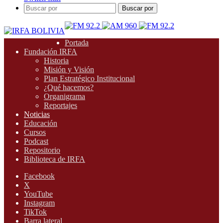
Buscar por
Portada
Fundación IRFA
Historia
Misión y Visión
Plan Estratégico Institucional
¿Qué hacemos?
Organigrama
Reportajes
Noticias
Educación
Cursos
Podcast
Repositorio
Biblioteca de IRFA
Facebook
X
YouTube
Instagram
TikTok
Barra lateral