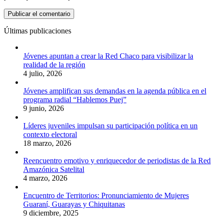
Últimas publicaciones
Jóvenes apuntan a crear la Red Chaco para visibilizar la
realidad de la región
4 julio, 2026
Jóvenes amplifican sus demandas en la agenda pública en el
programa radial “Hablemos Puej”
9 junio, 2026
Líderes juveniles impulsan su participación política en un
contexto electoral
18 marzo, 2026
Reencuentro emotivo y enriquecedor de periodistas de la Red
Amazónica Satelital
4 marzo, 2026
Encuentro de Territorios: Pronunciamiento de Mujeres
Guaraní, Guarayas y Chiquitanas
9 diciembre, 2025