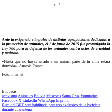
Ante la exigencia e impulso de distintas agrupaciones dedicadas a
la protección de animales, el 1 de junio de 2015 fue promulgada la
Ley 700 para la defensa de los animales contra actos de crueldad
y maltrato.
«Hasta que no hayas amado a un animal parte de tu alma estará
dormida». Anatole France
Foto: Internet
Etiquetas
activismo
Animales
Bolivia
Mascotas
Santa Cruz
Vountarios
Facebook
X
LinkedIn
WhatsApp
Imprimir
Ruta del BRT sera habilitada para uso exclusivo de la bicicleta
durante cuarentena