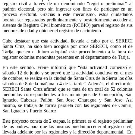
registro civil a través de un denominado “registro preliminar” al
padrón electoral, pero sin ingresar con fines de participar en un
proceso electoral. Gracias a este mecanismo, estos ciudadanos
podrán ser registrados preliminarmente y posteriormente acceder al
sistema de Registro Civil biométrico (RCBIO) para el registro de sus
menores de edad y obtener el registro de nacimiento.
Cabe destacar que esta actividad, llevada a cabo por el SERECI
Santa Cruz, ha sido bien acogida por otros SERECI, como el de
Tarija, que en el futuro adoptará este procedimiento a la hora de
registrar colonias menonitas presentes en el departamento de Tarija.
En este sentido, Freire informó que “esta actividad comenzó el
sábado 12 de junio y se prevé que la actividad concluya en el mes
de octubre, se realiza en la ciudad de Santa Cruz de la Sierra los días
sábados de 8 de la mañana a 4 de la tarde”. Además, el director del
SERECI Santa Cruz afirmó que se trata de un total de 52 colonias
menonitas correspondientes a los municipios de Concepción, San
Ignacio, Cabezas, Pailón, San Jose, Charagua y San Jose. Así
mismo, se trabaja de forma paralela con las regionales de Camiri,
San Ignacio y Puerto Suarez.
Este proyecto consta de 2 etapas, la primera es el registro preliminar
de los padres, para que los mismos puedan acceder al registro civil,
llevada adelante por las regionales y la dirección departamental. En