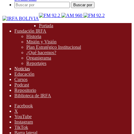
Buscar por
Portada
Fundación IRFA
Historia
Misión y Visión
Plan Estratégico Institucional
¿Qué hacemos?
Organigrama
Reportajes
Noticias
Educación
Cursos
Podcast
Repositorio
Biblioteca de IRFA
Facebook
X
YouTube
Instagram
TikTok
Barra lateral