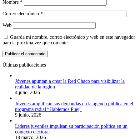
Nombre
*
Correo electrónico
*
Web
Guarda mi nombre, correo electrónico y web en este navegador
para la próxima vez que comente.
Últimas publicaciones
Jóvenes apuntan a crear la Red Chaco para visibilizar la
realidad de la región
4 julio, 2026
Jóvenes amplifican sus demandas en la agenda pública en el
programa radial “Hablemos Puej”
9 junio, 2026
Líderes juveniles impulsan su participación política en un
contexto electoral
18 marzo, 2026