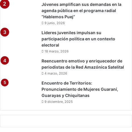
0
Jóvenes amplifican sus demandas en la
agenda pública en el programa radial
“Hablemos Puej”
9 junio, 2026
Líderes juveniles impulsan su
participación política en un contexto
electoral
18 marzo, 2026
Reencuentro emotivo y enriquecedor de
periodistas de la Red Amazónica Satelital
4 marzo, 2026
Encuentro de Territorios:
Pronunciamiento de Mujeres Guaraní,
Guarayas y Chiquitanas
9 diciembre, 2025