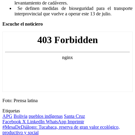
levantamiento de cadáveres.
Se definen medidas de bioseguridad para el transporte
interprovincial que vuelve a operar este 13 de julio.
Escuche el noticiero
Foto: Prensa latina
Etiquetas
APG
Bolivia
pueblos indígenas
Santa Cruz
Facebook
X
LinkedIn
WhatsApp
Imprimir
#MesaDeDiálogo: Tucabaca, reserva de gran valor ecológico,
productivo y social