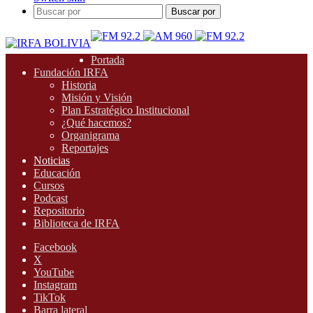
Buscar por
Portada
Fundación IRFA
Historia
Misión y Visión
Plan Estratégico Institucional
¿Qué hacemos?
Organigrama
Reportajes
Noticias
Educación
Cursos
Podcast
Repositorio
Biblioteca de IRFA
Facebook
X
YouTube
Instagram
TikTok
Barra lateral