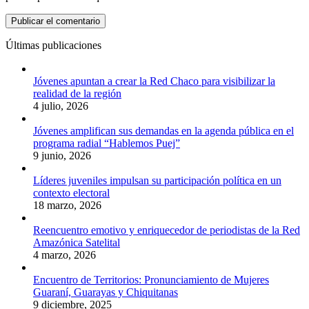
Últimas publicaciones
Jóvenes apuntan a crear la Red Chaco para visibilizar la
realidad de la región
4 julio, 2026
Jóvenes amplifican sus demandas en la agenda pública en el
programa radial “Hablemos Puej”
9 junio, 2026
Líderes juveniles impulsan su participación política en un
contexto electoral
18 marzo, 2026
Reencuentro emotivo y enriquecedor de periodistas de la Red
Amazónica Satelital
4 marzo, 2026
Encuentro de Territorios: Pronunciamiento de Mujeres
Guaraní, Guarayas y Chiquitanas
9 diciembre, 2025