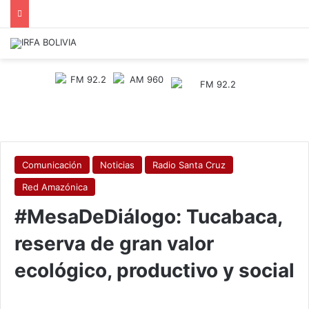
Comunicación
Noticias
Radio Santa Cruz
Red Amazónica
#MesaDeDiálogo: Tucabaca,
reserva de gran valor
ecológico, productivo y social