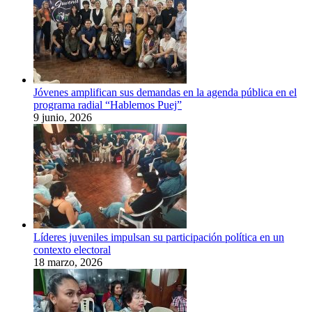
Jóvenes amplifican sus demandas en la agenda pública en el
programa radial “Hablemos Puej”
9 junio, 2026
Líderes juveniles impulsan su participación política en un
contexto electoral
18 marzo, 2026