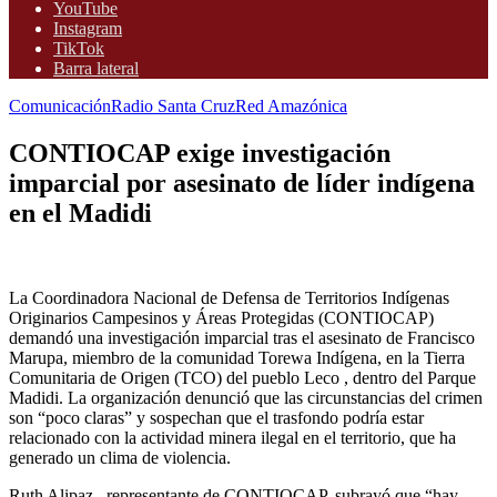
YouTube
Instagram
TikTok
Barra lateral
Comunicación
Radio Santa Cruz
Red Amazónica
CONTIOCAP exige investigación
imparcial por asesinato de líder indígena
en el Madidi
La Coordinadora Nacional de Defensa de Territorios Indígenas
Originarios Campesinos y Áreas Protegidas (CONTIOCAP)
demandó una investigación imparcial tras el asesinato de Francisco
Marupa, miembro de la comunidad Torewa Indígena, en la Tierra
Comunitaria de Origen (TCO) del pueblo Leco , dentro del Parque
Madidi. La organización denunció que las circunstancias del crimen
son “poco claras” y sospechan que el trasfondo podría estar
relacionado con la actividad minera ilegal en el territorio, que ha
generado un clima de violencia.
Ruth Alipaz , representante de CONTIOCAP, subrayó que “hay