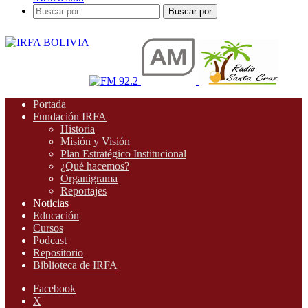
Buscar por
Portada
Fundación IRFA
Historia
Misión y Visión
Plan Estratégico Institucional
¿Qué hacemos?
Organigrama
Reportajes
Noticias
Educación
Cursos
Podcast
Repositorio
Biblioteca de IRFA
Facebook
X