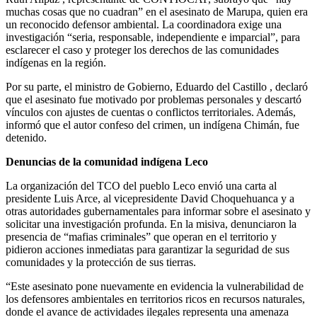
muchas cosas que no cuadran” en el asesinato de Marupa, quien era
un reconocido defensor ambiental. La coordinadora exige una
investigación “seria, responsable, independiente e imparcial”, para
esclarecer el caso y proteger los derechos de las comunidades
indígenas en la región.
Por su parte, el ministro de Gobierno, Eduardo del Castillo , declaró
que el asesinato fue motivado por problemas personales y descartó
vínculos con ajustes de cuentas o conflictos territoriales. Además,
informó que el autor confeso del crimen, un indígena Chimán, fue
detenido.
Denuncias de la comunidad indígena Leco
La organización del TCO del pueblo Leco envió una carta al
presidente Luis Arce, al vicepresidente David Choquehuanca y a
otras autoridades gubernamentales para informar sobre el asesinato y
solicitar una investigación profunda. En la misiva, denunciaron la
presencia de “mafias criminales” que operan en el territorio y
pidieron acciones inmediatas para garantizar la seguridad de sus
comunidades y la protección de sus tierras.
“Este asesinato pone nuevamente en evidencia la vulnerabilidad de
los defensores ambientales en territorios ricos en recursos naturales,
donde el avance de actividades ilegales representa una amenaza