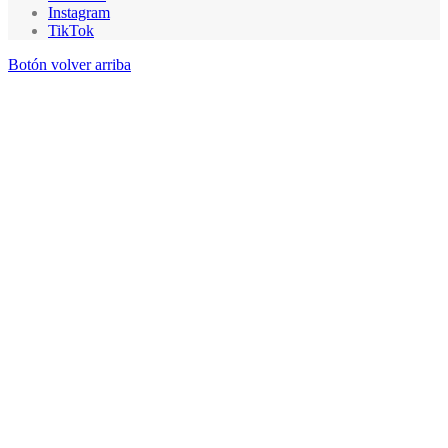
Instagram
TikTok
Botón volver arriba