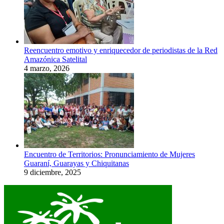
Reencuentro emotivo y enriquecedor de periodistas de la Red
Amazónica Satelital
4 marzo, 2026
Encuentro de Territorios: Pronunciamiento de Mujeres
Guaraní, Guarayas y Chiquitanas
9 diciembre, 2025