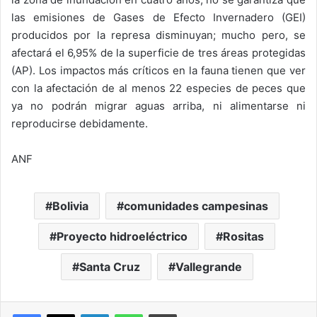
las emisiones de Gases de Efecto Invernadero (GEI)
producidos por la represa disminuyan; mucho pero, se
afectará el 6,95% de la superficie de tres áreas protegidas
(AP). Los impactos más críticos en la fauna tienen que ver
con la afectación de al menos 22 especies de peces que
ya no podrán migrar aguas arriba, ni alimentarse ni
reproducirse debidamente.
ANF
Bolivia
comunidades campesinas
Proyecto hidroeléctrico
Rositas
Santa Cruz
Vallegrande
LinkedIn
WhatsApp
Imprimir