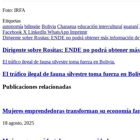
Foto: IRFA
Etiquetas
autonomía
bilingüe
Bolivia
Charagua
educación intercultural
guaraní
Facebook
X
LinkedIn
WhatsApp
Imprimir
Dirigente sobre Rositas: ENDE no podrá obtener más información de
Dirigente sobre Rositas: ENDE no podrá obtener más
El tráfico ilegal de fauna silvestre toma fuerza en Bolivia.
El tráfico ilegal de fauna silvestre toma fuerza en Boli
Publicaciones relacionadas
Mujeres emprendedoras transforman su economía fami
18 agosto, 2025