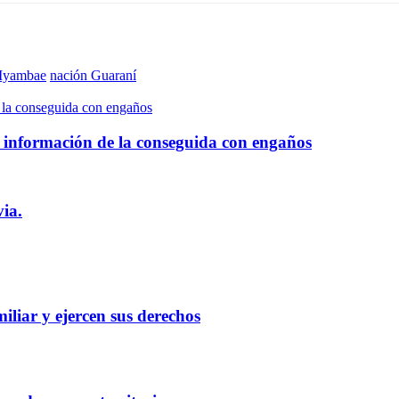
Iyambae
nación Guaraní
 la conseguida con engaños
 información de la conseguida con engaños
via.
liar y ejercen sus derechos