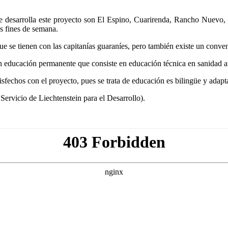
 desarrolla este proyecto son El Espino, Cuarirenda, Rancho Nuevo, 
os fines de semana.
e se tienen con las capitanías guaraníes, pero también existe un conve
on educación permanente que consiste en educación técnica en sanidad a
tisfechos con el proyecto, pues se trata de educación es bilingüe y adapt
ervicio de Liechtenstein para el Desarrollo).