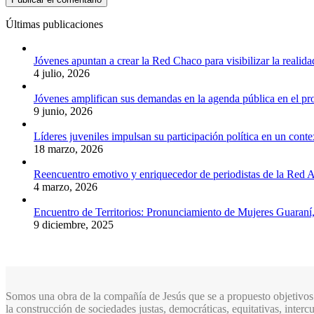
Últimas publicaciones
Jóvenes apuntan a crear la Red Chaco para visibilizar la realida
4 julio, 2026
Jóvenes amplifican sus demandas en la agenda pública en el p
9 junio, 2026
Líderes juveniles impulsan su participación política en un conte
18 marzo, 2026
Reencuentro emotivo y enriquecedor de periodistas de la Red A
4 marzo, 2026
Encuentro de Territorios: Pronunciamiento de Mujeres Guaraní
9 diciembre, 2025
Somos una obra de la compañía de Jesús que se a propuesto objetivos 
la construcción de sociedades justas, democráticas, equitativas, inter