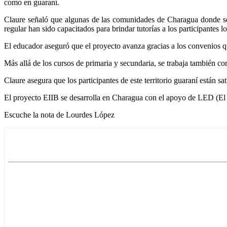
como en guaraní.
Claure señaló que algunas de las comunidades de Charagua donde se
regular han sido capacitados para brindar tutorías a los participantes l
El educador aseguró que el proyecto avanza gracias a los convenios qu
Más allá de los cursos de primaria y secundaria, se trabaja también c
Claure asegura que los participantes de este territorio guaraní están sa
El proyecto EIIB se desarrolla en Charagua con el apoyo de LED (El S
Escuche la nota de Lourdes López