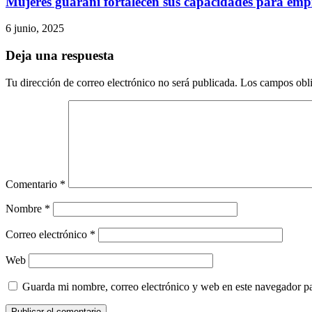
Mujeres guaraní fortalecen sus capacidades para empr
6 junio, 2025
Deja una respuesta
Tu dirección de correo electrónico no será publicada.
Los campos obli
Comentario
*
Nombre
*
Correo electrónico
*
Web
Guarda mi nombre, correo electrónico y web en este navegador p