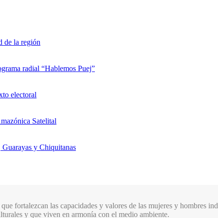
d de la región
rograma radial “Hablemos Puej”
xto electoral
mazónica Satelital
, Guarayas y Chiquitanas
que fortalezcan las capacidades y valores de las mujeres y hombres indí
culturales y que viven en armonía con el medio ambiente.