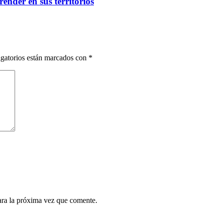
ender en sus territorios
gatorios están marcados con
*
ara la próxima vez que comente.