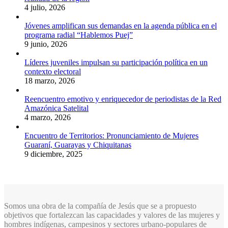
4 julio, 2026
Jóvenes amplifican sus demandas en la agenda pública en el
programa radial “Hablemos Puej”
9 junio, 2026
Líderes juveniles impulsan su participación política en un
contexto electoral
18 marzo, 2026
Reencuentro emotivo y enriquecedor de periodistas de la Red
Amazónica Satelital
4 marzo, 2026
Encuentro de Territorios: Pronunciamiento de Mujeres
Guaraní, Guarayas y Chiquitanas
9 diciembre, 2025
Somos una obra de la compañía de Jesús que se a propuesto
objetivos que fortalezcan las capacidades y valores de las mujeres y
hombres indígenas, campesinos y sectores urbano-populares de