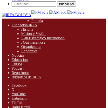
Buscar por
Portada
Fundación IRFA
Historia
Misión y Visión
Plan Estratégico Institucional
¿Qué hacemos?
Organigrama
Reportajes
Noticias
Educación
Cursos
Podcast
Repositorio
Biblioteca de IRFA
Facebook
X
YouTube
Instagram
TikTok
Barra lateral