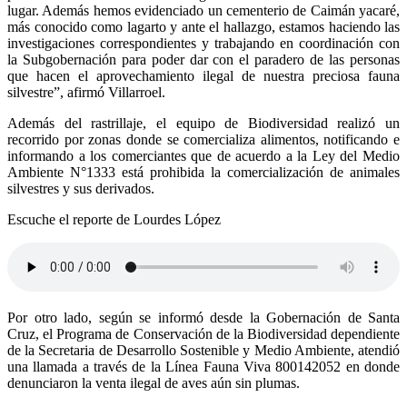
lugar. Además hemos evidenciado un cementerio de Caimán yacaré,
más conocido como lagarto y ante el hallazgo, estamos haciendo las
investigaciones correspondientes y trabajando en coordinación con
la Subgobernación para poder dar con el paradero de las personas
que hacen el aprovechamiento ilegal de nuestra preciosa fauna
silvestre”, afirmó Villarroel.
Además del rastrillaje, el equipo de Biodiversidad realizó un
recorrido por zonas donde se comercializa alimentos, notificando e
informando a los comerciantes que de acuerdo a la Ley del Medio
Ambiente N°1333 está prohibida la comercialización de animales
silvestres y sus derivados.
Escuche el reporte de Lourdes López
Por otro lado, según se informó desde la Gobernación de Santa
Cruz, el Programa de Conservación de la Biodiversidad dependiente
de la Secretaria de Desarrollo Sostenible y Medio Ambiente, atendió
una llamada a través de la Línea Fauna Viva 800142052 en donde
denunciaron la venta ilegal de aves aún sin plumas.