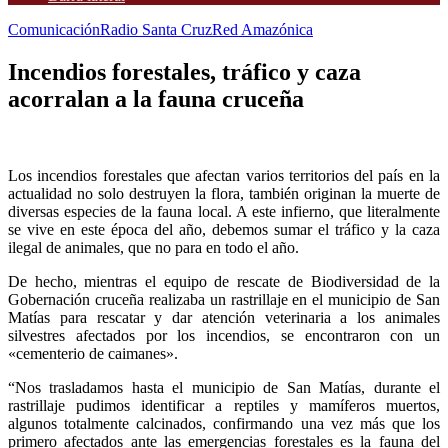
Comunicación
Radio Santa Cruz
Red Amazónica
Incendios forestales, tráfico y caza
acorralan a la fauna cruceña
Los incendios forestales que afectan varios territorios del país en la
actualidad no solo destruyen la flora, también originan la muerte de
diversas especies de la fauna local. A este infierno, que literalmente
se vive en este época del año, debemos sumar el tráfico y la caza
ilegal de animales, que no para en todo el año.
De hecho, mientras el equipo de rescate de Biodiversidad de la
Gobernación cruceña realizaba un rastrillaje en el municipio de San
Matías para rescatar y dar atención veterinaria a los animales
silvestres afectados por los incendios, se encontraron con un
«cementerio de caimanes».
“Nos trasladamos hasta el municipio de San Matías, durante el
rastrillaje pudimos identificar a reptiles y mamíferos muertos,
algunos totalmente calcinados, confirmando una vez más que los
primero afectados ante las emergencias forestales es la fauna del