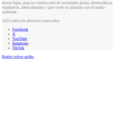
tierras bajas, para la construcción de sociedades justas, democráticas,
equitativas, interculturales y que viven en armonía con el medio
ambiente.
2025 todos los derechos reservados
Facebook
X
YouTube
Instagram
TikTok
Botón volver arriba