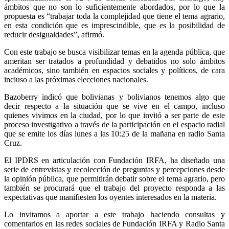
ámbitos que no son lo suficientemente abordados, por lo que la
propuesta es “trabajar toda la complejidad que tiene el tema agrario,
en esta condición que es imprescindible, que es la posibilidad de
reducir desigualdades”, afirmó.
Con este trabajo se busca visibilizar temas en la agenda pública, que
ameritan ser tratados a profundidad y debatidos no solo ámbitos
académicos, sino también en espacios sociales y políticos, de cara
incluso a las próximas elecciones nacionales.
Bazoberry indicó que bolivianas y bolivianos tenemos algo que
decir respecto a la situación que se vive en el campo, incluso
quienes vivimos en la ciudad, por lo que invitó a ser parte de este
proceso investigativo a través de la participación en el espacio radial
que se emite los días lunes a las 10:25 de la mañana en radio Santa
Cruz.
El IPDRS en articulación con Fundación IRFA, ha diseñado una
serie de entrevistas y recolección de preguntas y percepciones desde
la opinión pública, que permitirán debatir sobre el tema agrario, pero
también se procurará que el trabajo del proyecto responda a las
expectativas que manifiesten los oyentes interesados en la materia.
Lo invitamos a aportar a este trabajo haciendo consultas y
comentarios en las redes sociales de Fundación IRFA y Radio Santa