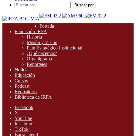
Buscar por
Portada
Fundación IRFA
Historia
Misión y Visión
Plan Estratégico Institucional
¿Qué hacemos?
Organigrama
Reportajes
Noticias
Educación
Cursos
Podcast
Repositorio
Biblioteca de IRFA
Facebook
X
YouTube
Instagram
TikTok
Barra lateral