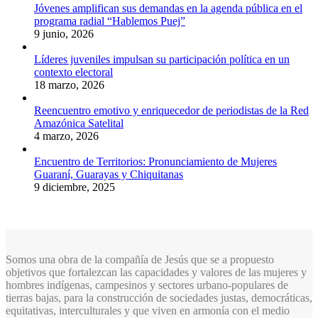
Jóvenes amplifican sus demandas en la agenda pública en el
programa radial “Hablemos Puej”
9 junio, 2026
Líderes juveniles impulsan su participación política en un
contexto electoral
18 marzo, 2026
Reencuentro emotivo y enriquecedor de periodistas de la Red
Amazónica Satelital
4 marzo, 2026
Encuentro de Territorios: Pronunciamiento de Mujeres
Guaraní, Guarayas y Chiquitanas
9 diciembre, 2025
Somos una obra de la compañía de Jesús que se a propuesto
objetivos que fortalezcan las capacidades y valores de las mujeres y
hombres indígenas, campesinos y sectores urbano-populares de
tierras bajas, para la construcción de sociedades justas, democráticas,
equitativas, interculturales y que viven en armonía con el medio