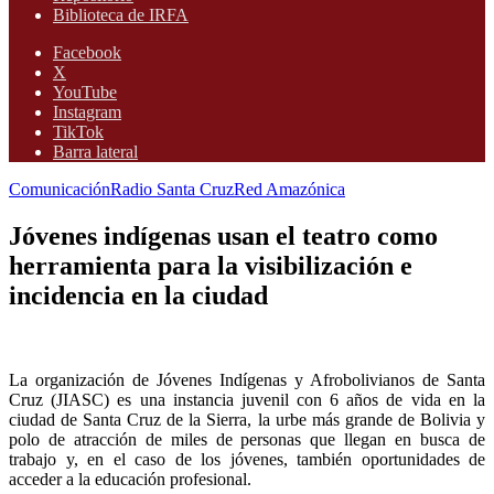
Biblioteca de IRFA
Facebook
X
YouTube
Instagram
TikTok
Barra lateral
Comunicación
Radio Santa Cruz
Red Amazónica
Jóvenes indígenas usan el teatro como
herramienta para la visibilización e
incidencia en la ciudad
La organización de Jóvenes Indígenas y Afrobolivianos de Santa
Cruz (JIASC) es una instancia juvenil con 6 años de vida en la
ciudad de Santa Cruz de la Sierra, la urbe más grande de Bolivia y
polo de atracción de miles de personas que llegan en busca de
trabajo y, en el caso de los jóvenes, también oportunidades de
acceder a la educación profesional.