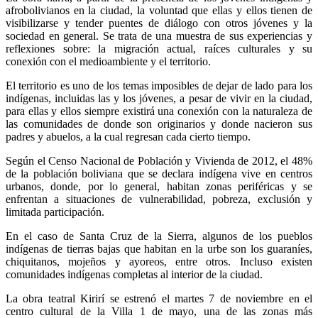
afrobolivianos en la ciudad, la voluntad que ellas y ellos tienen de
visibilizarse y tender puentes de diálogo con otros jóvenes y la
sociedad en general. Se trata de una muestra de sus experiencias y
reflexiones sobre: la migración actual, raíces culturales y su
conexión con el medioambiente y el territorio.
El territorio es uno de los temas imposibles de dejar de lado para los
indígenas, incluidas las y los jóvenes, a pesar de vivir en la ciudad,
para ellas y ellos siempre existirá una conexión con la naturaleza de
las comunidades de donde son originarios y donde nacieron sus
padres y abuelos, a la cual regresan cada cierto tiempo.
Según el Censo Nacional de Población y Vivienda de 2012, el 48%
de la población boliviana que se declara indígena vive en centros
urbanos, donde, por lo general, habitan zonas periféricas y se
enfrentan a situaciones de vulnerabilidad, pobreza, exclusión y
limitada participación.
En el caso de Santa Cruz de la Sierra, algunos de los pueblos
indígenas de tierras bajas que habitan en la urbe son los guaraníes,
chiquitanos, mojeños y ayoreos, entre otros. Incluso existen
comunidades indígenas completas al interior de la ciudad.
La obra teatral Kirirí se estrenó el martes 7 de noviembre en el
centro cultural de la Villa 1 de mayo, una de las zonas más