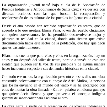
La organización juvenil nació bajo el ala de la Asociación de
Pueblos Indígenas y Afrobolivianos de Santa Cruz y ya destaca con
diversas acciones con las que buscan la recuperación y
revalorización de las culturas de los pueblos indígenas en la ciudad.
Desde el año pasado han recibido capacitación en teatro, que de
acuerdo a lo que asegura Eliana Peña, joven del pueblo chiquitano
con quien conversamos, les ha permitido desenvolverse mejor y
plantear su realidad en la ciudad, donde aún sienten que existe
discriminación hacia este sector de la población, que hay que decir
que es bastante numeroso.
Eliana nos cuenta que para ellas y ellos en la organización, hay un
antes y un después del taller de teatro, porque a través de este arte
sienten que pueden ser la voz de sus pueblos y de alguna manera
hacer incidencia respecto a sus demandas históricas en la ciudad.
Con todo ese marco, la organización presentó en estos días una obra
construida colectivamente con el apoyo de Ariel Muñoz, la persona
que los ha envuelto en el mundo del teatro y se ha encargado con
ellos de montar la obra llamada «Kirirí», palabra en idioma guarayo
que quiere decir silencio y que aprovecha el concepto indígena
guaraní de saber callar para escuchar al otro.
La obra narra, a partir de la presencia de los jóvenes indígenas y