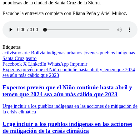
populosas de la ciudad de Santa Cruz de la Sierra.
Escuche la entrevista completa con Eliana Peña y Ariel Muñoz.
Etiquetas
activismo
arte
Bolivia
indígenas urbanos
jóvenes
pueblos indígenas
Santa Cruz
teatro
Facebook
X
LinkedIn
WhatsApp
Imprimir
Expertos prevén que el Niño continúe hasta abril y temen que 2024
sea aún más cálido que 2023
Expertos prevén que el Niño continúe hasta abril y
temen que 2024 sea aún más cálido que 2023
Urge incluir a los pueblos indígenas en las acciones de mitigación de
la crisis climática
Urge incluir a los pueblos indígenas en las acciones
de mitigación de la crisis climática