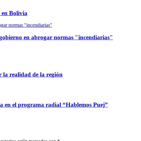
 en Bolivia
rogar normas "incendiarias"
al gobierno en abrogar normas "incendiarias"
 la realidad de la región
ca en el programa radial “Hablemos Puej”