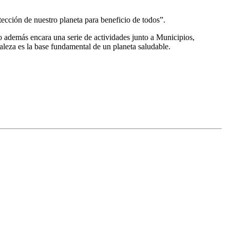
ección de nuestro planeta para beneficio de todos”.
o además encara una serie de actividades junto a Municipios,
aleza es la base fundamental de un planeta saludable.