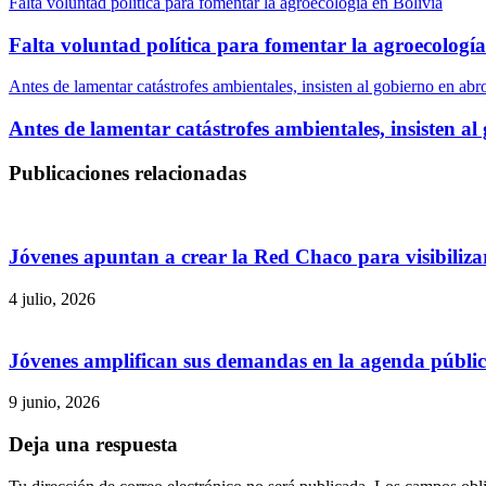
Falta voluntad política para fomentar la agroecología en Bolivia
Falta voluntad política para fomentar la agroecología
Antes de lamentar catástrofes ambientales, insisten al gobierno en ab
Antes de lamentar catástrofes ambientales, insisten 
Publicaciones relacionadas
Jóvenes apuntan a crear la Red Chaco para visibilizar
4 julio, 2026
Jóvenes amplifican sus demandas en la agenda públi
9 junio, 2026
Deja una respuesta