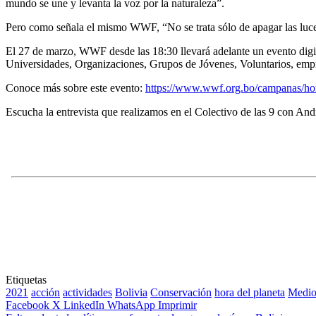
mundo se une y levanta la voz por la naturaleza”.
Pero como señala el mismo WWF, “No se trata sólo de apagar las luces,
El 27 de marzo, WWF desde las 18:30 llevará adelante un evento digit
Universidades, Organizaciones, Grupos de Jóvenes, Voluntarios, empres
Conoce más sobre este evento:
https://www.wwf.org.bo/campanas/ho
Escucha la entrevista que realizamos en el Colectivo de las 9 con 
Etiquetas
2021
acción
actividades
Bolivia
Conservación
hora del planeta
Medio
Facebook
X
LinkedIn
WhatsApp
Imprimir