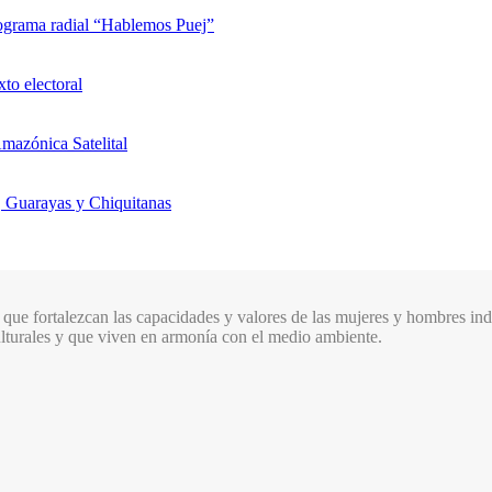
rograma radial “Hablemos Puej”
xto electoral
mazónica Satelital
, Guarayas y Chiquitanas
que fortalezcan las capacidades y valores de las mujeres y hombres indí
culturales y que viven en armonía con el medio ambiente.