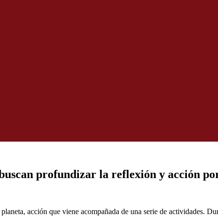
buscan profundizar la reflexión y acción por
l planeta, acción que viene acompañada de una serie de actividades. D