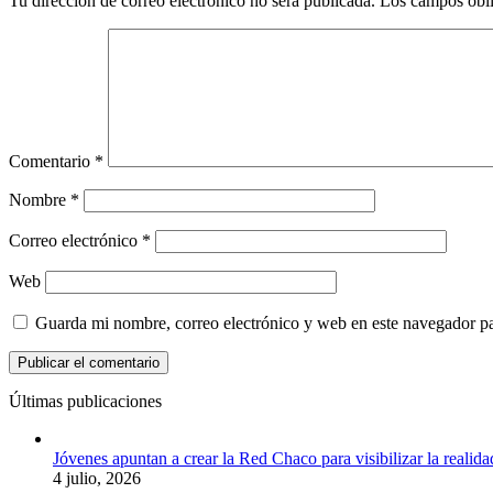
Tu dirección de correo electrónico no será publicada.
Los campos obli
Comentario
*
Nombre
*
Correo electrónico
*
Web
Guarda mi nombre, correo electrónico y web en este navegador p
Últimas publicaciones
Jóvenes apuntan a crear la Red Chaco para visibilizar la realida
4 julio, 2026