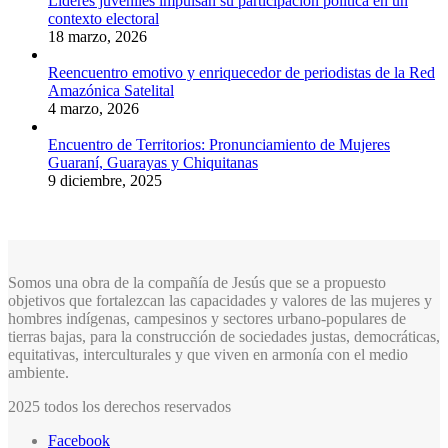
Líderes juveniles impulsan su participación política en un
contexto electoral
18 marzo, 2026
Reencuentro emotivo y enriquecedor de periodistas de la Red
Amazónica Satelital
4 marzo, 2026
Encuentro de Territorios: Pronunciamiento de Mujeres
Guaraní, Guarayas y Chiquitanas
9 diciembre, 2025
Somos una obra de la compañía de Jesús que se a propuesto
objetivos que fortalezcan las capacidades y valores de las mujeres y
hombres indígenas, campesinos y sectores urbano-populares de
tierras bajas, para la construcción de sociedades justas, democráticas,
equitativas, interculturales y que viven en armonía con el medio
ambiente.
2025 todos los derechos reservados
Facebook