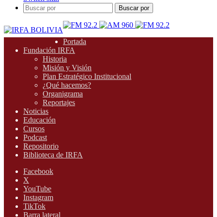
Buscar por
Portada
Fundación IRFA
Historia
Misión y Visión
Plan Estratégico Institucional
¿Qué hacemos?
Organigrama
Reportajes
Noticias
Educación
Cursos
Podcast
Repositorio
Biblioteca de IRFA
Facebook
X
YouTube
Instagram
TikTok
Barra lateral