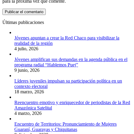
para la próxima vez que comente.
Últimas publicaciones
Jóvenes apuntan a crear la Red Chaco para visibilizar la
realidad de la región
4 julio, 2026
Jóvenes amplifican sus demandas en la agenda pública en el
programa radial “Hablemos Puej”
9 junio, 2026
Líderes juveniles impulsan su participación política en un
contexto electoral
18 marzo, 2026
Reencuentro emotivo y enriquecedor de periodistas de la Red
Amazónica Satelital
4 marzo, 2026
Encuentro de Territorios: Pronunciamiento de Mujeres
Guaraní, Guarayas y Chiquitanas