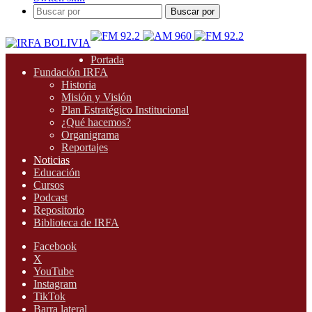
Buscar por
Portada
Fundación IRFA
Historia
Misión y Visión
Plan Estratégico Institucional
¿Qué hacemos?
Organigrama
Reportajes
Noticias
Educación
Cursos
Podcast
Repositorio
Biblioteca de IRFA
Facebook
X
YouTube
Instagram
TikTok
Barra lateral