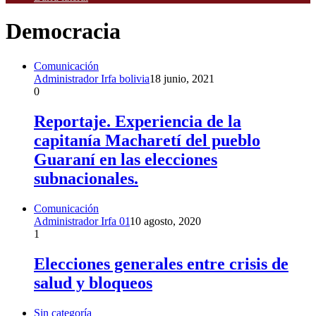
Democracia
Comunicación
Administrador Irfa bolivia
18 junio, 2021
0
Reportaje. Experiencia de la
capitanía Macharetí del pueblo
Guaraní en las elecciones
subnacionales.
Comunicación
Administrador Irfa 01
10 agosto, 2020
1
Elecciones generales entre crisis de
salud y bloqueos
Sin categoría