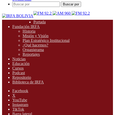
Buscar por
Portada
Fundación IRFA
Historia
Misión y Visión
Plan Estratégico Institucional
¿Qué hacemos?
Organigrama
Reportajes
Noticias
Educación
Cursos
Podcast
Repositorio
Biblioteca de IRFA
Facebook
X
YouTube
Instagram
TikTok
Barra lateral