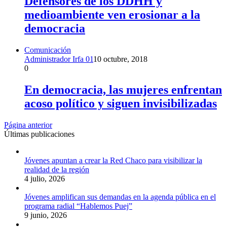
Defensores de los DDHH y
medioambiente ven erosionar a la
democracia
Comunicación
Administrador Irfa 01
10 octubre, 2018
0
En democracia, las mujeres enfrentan
acoso político y siguen invisibilizadas
Página anterior
Últimas publicaciones
Jóvenes apuntan a crear la Red Chaco para visibilizar la
realidad de la región
4 julio, 2026
Jóvenes amplifican sus demandas en la agenda pública en el
programa radial “Hablemos Puej”
9 junio, 2026