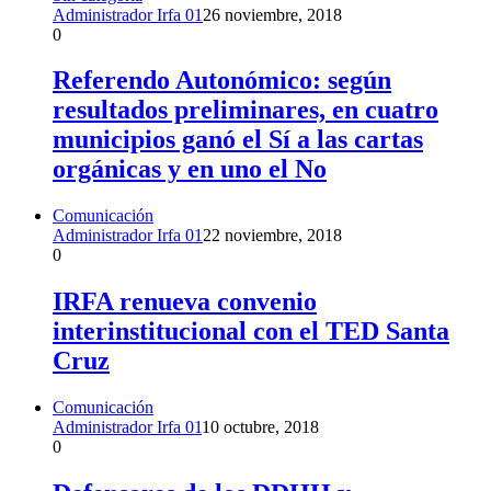
Administrador Irfa 01
26 noviembre, 2018
0
Referendo Autonómico: según
resultados preliminares, en cuatro
municipios ganó el Sí a las cartas
orgánicas y en uno el No
Comunicación
Administrador Irfa 01
22 noviembre, 2018
0
IRFA renueva convenio
interinstitucional con el TED Santa
Cruz
Comunicación
Administrador Irfa 01
10 octubre, 2018
0