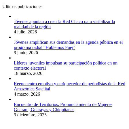
Últimas publicaciones
Jóvenes apuntan a crear la Red Chaco para visibilizar la
realidad de la región
4 julio, 2026
Jóvenes amplifican sus demandas en la agenda pública en el
programa radial “Hablemos Puej”
9 junio, 2026
Líderes juveniles impulsan su participación política en un
contexto electoral
18 marzo, 2026
Reencuentro emotivo y enriquecedor de periodistas de la Red
Amazónica Satelital
4 marzo, 2026
Encuentro de Territorios: Pronunciamiento de Mujeres
Guaraní, Guarayas y Chiquitanas
9 diciembre, 2025