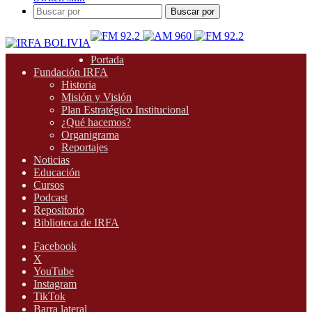
Buscar por
Portada
Fundación IRFA
Historia
Misión y Visión
Plan Estratégico Institucional
¿Qué hacemos?
Organigrama
Reportajes
Noticias
Educación
Cursos
Podcast
Repositorio
Biblioteca de IRFA
Facebook
X
YouTube
Instagram
TikTok
Barra lateral