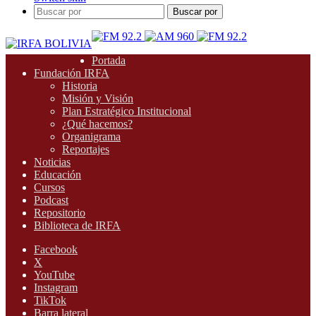
Buscar por
Portada
Fundación IRFA
Historia
Misión y Visión
Plan Estratégico Institucional
¿Qué hacemos?
Organigrama
Reportajes
Noticias
Educación
Cursos
Podcast
Repositorio
Biblioteca de IRFA
Facebook
X
YouTube
Instagram
TikTok
Barra lateral