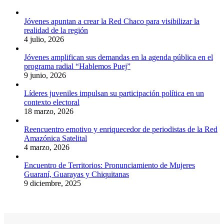
Jóvenes apuntan a crear la Red Chaco para visibilizar la
realidad de la región
4 julio, 2026
Jóvenes amplifican sus demandas en la agenda pública en el
programa radial “Hablemos Puej”
9 junio, 2026
Líderes juveniles impulsan su participación política en un
contexto electoral
18 marzo, 2026
Reencuentro emotivo y enriquecedor de periodistas de la Red
Amazónica Satelital
4 marzo, 2026
Encuentro de Territorios: Pronunciamiento de Mujeres
Guaraní, Guarayas y Chiquitanas
9 diciembre, 2025