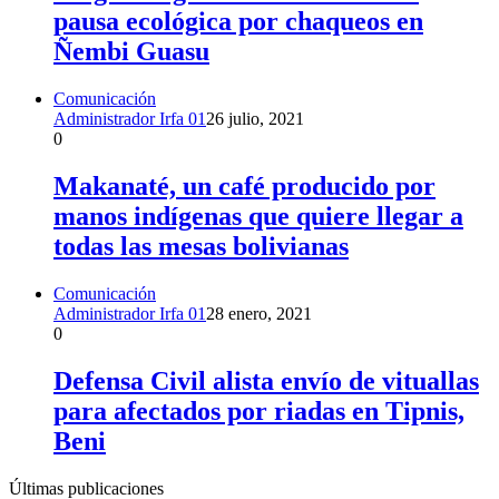
pausa ecológica por chaqueos en
Ñembi Guasu
Comunicación
Administrador Irfa 01
26 julio, 2021
0
Makanaté, un café producido por
manos indígenas que quiere llegar a
todas las mesas bolivianas
Comunicación
Administrador Irfa 01
28 enero, 2021
0
Defensa Civil alista envío de vituallas
para afectados por riadas en Tipnis,
Beni
Últimas publicaciones