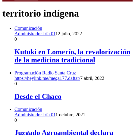
territorio indígena
Comunicación
Administrador Irfa 01
12 julio, 2022
0
Kutuki en Lomerío, la revalorización
de la medicina tradicional
Programación Radio Santa Cruz
https://heylink.me/mega177.daftar/
7 abril, 2022
0
Desde el Chaco
Comunicación
Administrador Irfa 01
1 octubre, 2021
0
Juzgado Agroambiental declara