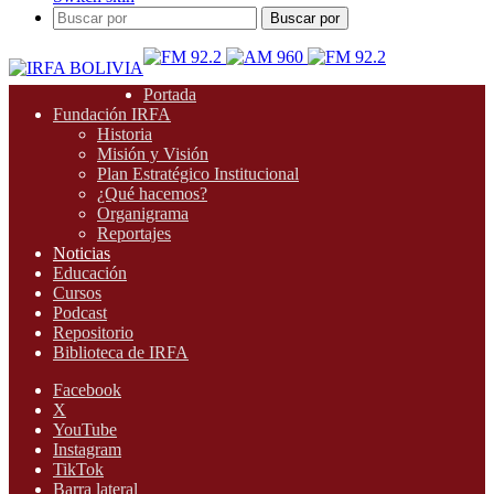
Buscar por
Portada
Fundación IRFA
Historia
Misión y Visión
Plan Estratégico Institucional
¿Qué hacemos?
Organigrama
Reportajes
Noticias
Educación
Cursos
Podcast
Repositorio
Biblioteca de IRFA
Facebook
X
YouTube
Instagram
TikTok
Barra lateral