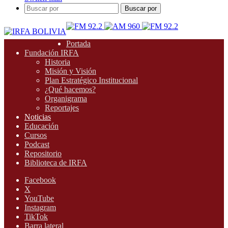
Buscar por
Portada
Fundación IRFA
Historia
Misión y Visión
Plan Estratégico Institucional
¿Qué hacemos?
Organigrama
Reportajes
Noticias
Educación
Cursos
Podcast
Repositorio
Biblioteca de IRFA
Facebook
X
YouTube
Instagram
TikTok
Barra lateral