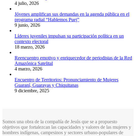
4 julio, 2026
Jóvenes amplifican sus demandas en la agenda pública en el
programa radial “Hablemos Puej”
9 junio, 2026
Líderes juveniles impulsan su participación política en un
contexto electoral
18 marzo, 2026
Reencuentro emotivo y enriquecedor de periodistas de la Red
Amazónica Satelital
4 marzo, 2026
Encuentro de Territorios: Pronunciamiento de Mujeres
Guaraní, Guarayas y Chiquitanas
9 diciembre, 2025
Somos una obra de la compañía de Jesús que se a propuesto
objetivos que fortalezcan las capacidades y valores de las mujeres y
hombres indígenas, campesinos y sectores urbano-populares de