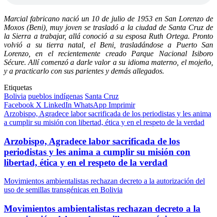
Marcial fabricano nació un 10 de julio de 1953 en San Lorenzo de
Moxos (Beni), muy joven se trasladó a la ciudad de Santa Cruz de
la Sierra a trabajar, allá conoció a su esposa Ruth Ortega. Pronto
volvió a su tierra natal, el Beni, trasladándose a Puerto San
Lorenzo, en el recientemente creado Parque Nacional Isiboro
Sécure. Allí comenzó a darle valor a su idioma materno, el mojeño,
y a practicarlo con sus parientes y demás allegados.
Etiquetas
Bolivia
pueblos indígenas
Santa Cruz
Facebook
X
LinkedIn
WhatsApp
Imprimir
Arzobispo, Agradece labor sacrificada de los periodistas y les anima
a cumplir su misión con libertad, ética y en el respeto de la verdad
Arzobispo, Agradece labor sacrificada de los
periodistas y les anima a cumplir su misión con
libertad, ética y en el respeto de la verdad
Movimientos ambientalistas rechazan decreto a la autorización del
uso de semillas transgénicas en Bolivia
Movimientos ambientalistas rechazan decreto a la