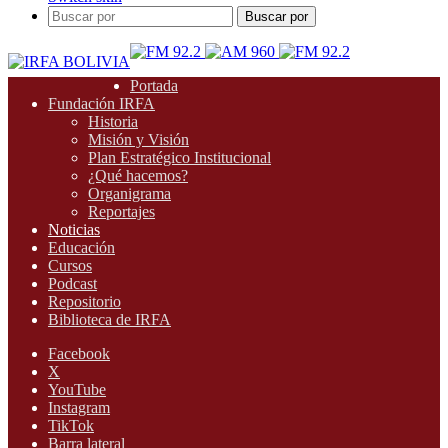
Buscar por
Portada
Fundación IRFA
Historia
Misión y Visión
Plan Estratégico Institucional
¿Qué hacemos?
Organigrama
Reportajes
Noticias
Educación
Cursos
Podcast
Repositorio
Biblioteca de IRFA
Facebook
X
YouTube
Instagram
TikTok
Barra lateral