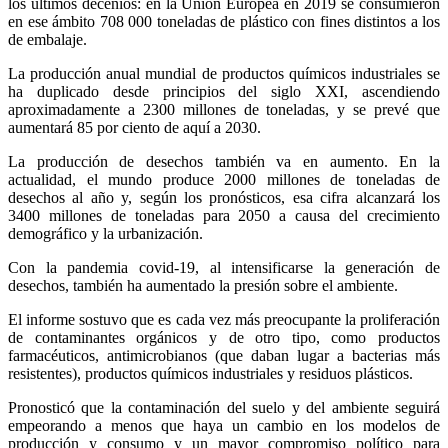
los últimos decenios: en la Unión Europea en 2019 se consumieron
en ese ámbito 708 000 toneladas de plástico con fines distintos a los
de embalaje.
La producción anual mundial de productos químicos industriales se
ha duplicado desde principios del siglo XXI, ascendiendo
aproximadamente a 2300 millones de toneladas, y se prevé que
aumentará 85 por ciento de aquí a 2030.
La producción de desechos también va en aumento. En la
actualidad, el mundo produce 2000 millones de toneladas de
desechos al año y, según los pronósticos, esa cifra alcanzará los
3400 millones de toneladas para 2050 a causa del crecimiento
demográfico y la urbanización.
Con la pandemia covid-19, al intensificarse la generación de
desechos, también ha aumentado la presión sobre el ambiente.
El informe sostuvo que es cada vez más preocupante la proliferación
de contaminantes orgánicos y de otro tipo, como productos
farmacéuticos, antimicrobianos (que daban lugar a bacterias más
resistentes), productos químicos industriales y residuos plásticos.
Pronosticó que la contaminación del suelo y del ambiente seguirá
empeorando a menos que haya un cambio en los modelos de
producción y consumo y un mayor compromiso político para