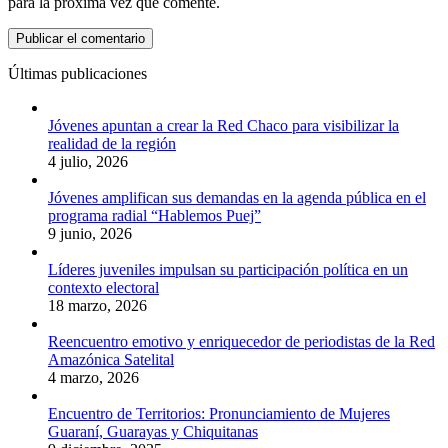
para la próxima vez que comente.
Últimas publicaciones
Jóvenes apuntan a crear la Red Chaco para visibilizar la
realidad de la región
4 julio, 2026
Jóvenes amplifican sus demandas en la agenda pública en el
programa radial “Hablemos Puej”
9 junio, 2026
Líderes juveniles impulsan su participación política en un
contexto electoral
18 marzo, 2026
Reencuentro emotivo y enriquecedor de periodistas de la Red
Amazónica Satelital
4 marzo, 2026
Encuentro de Territorios: Pronunciamiento de Mujeres
Guaraní, Guarayas y Chiquitanas