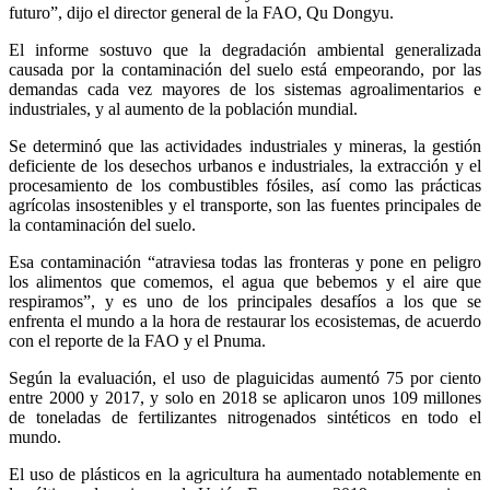
futuro”, dijo el director general de la FAO, Qu Dongyu.
El informe sostuvo que la degradación ambiental generalizada
causada por la contaminación del suelo está empeorando, por las
demandas cada vez mayores de los sistemas agroalimentarios e
industriales, y al aumento de la población mundial.
Se determinó que las actividades industriales y mineras, la gestión
deficiente de los desechos urbanos e industriales, la extracción y el
procesamiento de los combustibles fósiles, así como las prácticas
agrícolas insostenibles y el transporte, son las fuentes principales de
la contaminación del suelo.
Esa contaminación “atraviesa todas las fronteras y pone en peligro
los alimentos que comemos, el agua que bebemos y el aire que
respiramos”, y es uno de los principales desafíos a los que se
enfrenta el mundo a la hora de restaurar los ecosistemas, de acuerdo
con el reporte de la FAO y el Pnuma.
Según la evaluación, el uso de plaguicidas aumentó 75 por ciento
entre 2000 y 2017, y solo en 2018 se aplicaron unos 109 millones
de toneladas de fertilizantes nitrogenados sintéticos en todo el
mundo.
El uso de plásticos en la agricultura ha aumentado notablemente en