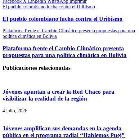
Facebook
X
LinkedIn
WhatsApp
Imprimir
El pueblo colombiano lucha contra el Uribismo
El pueblo colombiano lucha contra el Uribismo
Plataforma frente el Cambio Climático presenta propuestas para una
política climática en Bolivia
Plataforma frente el Cambio Climático presenta
propuestas para una política climática en Bolivia
Publicaciones relacionadas
Jóvenes apuntan a crear la Red Chaco para
visibilizar la realidad de la región
4 julio, 2026
Jóvenes amplifican sus demandas en la agenda
pública en el programa radial “Hablemos Puej”