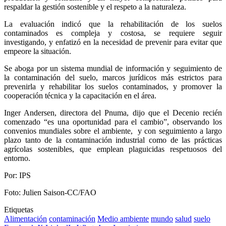
respaldar la gestión sostenible y el respeto a la naturaleza.
La evaluación indicó que la rehabilitación de los suelos
contaminados es compleja y costosa, se requiere seguir
investigando, y enfatizó en la necesidad de prevenir para evitar que
empeore la situación.
Se aboga por un sistema mundial de información y seguimiento de
la contaminación del suelo, marcos jurídicos más estrictos para
prevenirla y rehabilitar los suelos contaminados, y promover la
cooperación técnica y la capacitación en el área.
Inger Andersen, directora del Pnuma, dijo que el Decenio recién
comenzado “es una oportunidad para el cambio”, observando los
convenios mundiales sobre el ambiente, y con seguimiento a largo
plazo tanto de la contaminación industrial como de las prácticas
agrícolas sostenibles, que emplean plaguicidas respetuosos del
entorno.
Por: IPS
Foto: Julien Saison-CC/FAO
Etiquetas
Alimentación
contaminación
Medio ambiente
mundo
salud
suelo